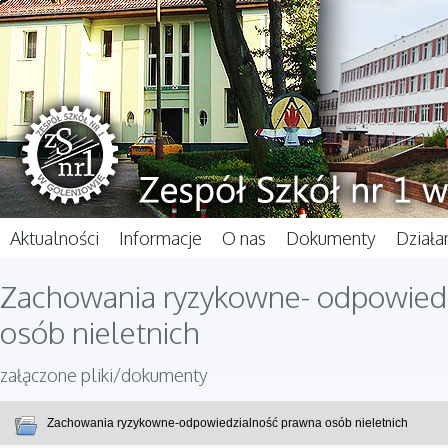
Aktualności
Informacje
O nas
Dokumenty
Działa
Zachowania ryzykowne- odpowied
osób nieletnich
załączone pliki/dokumenty
Zachowania ryzykowne-odpowiedzialność prawna osób nieletnich